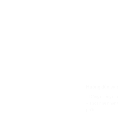
Hướng dẫn sử 
– Dùng miếng mút
– Thoa nhẹ nhàng
phấn