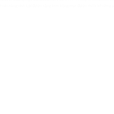
é các nàng nhé. Lại được tặng kèm bông mút được thiết kế riêng p