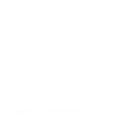
bao gồm 1 hộp kem nền + 1 bông mút đánh