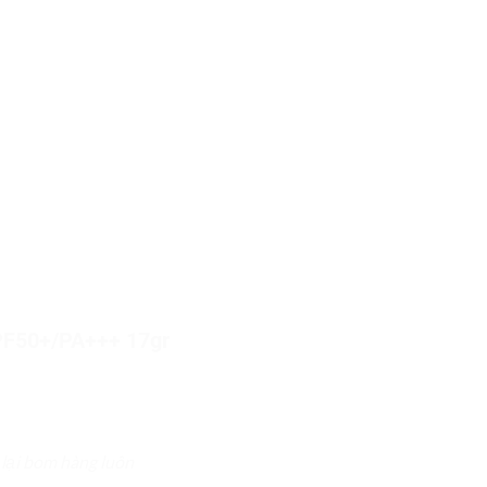
SPF50+/PA+++ 17gr
 lại bom hàng luôn