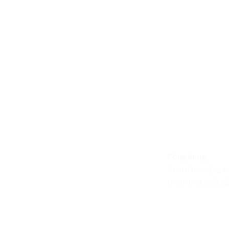
Công dụng:
Kem đánh răng Ma
thơm mát suốt cả