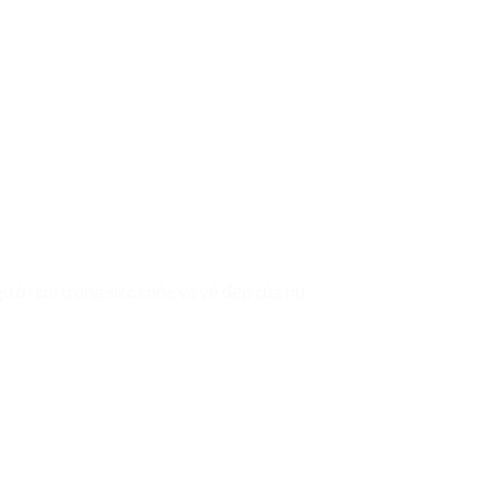
ời coi trọng sức khỏe và vẻ đẹp của nụ