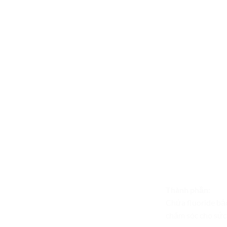
Thành phần:
Chứa fluoride bảo
chăm sóc cho sức