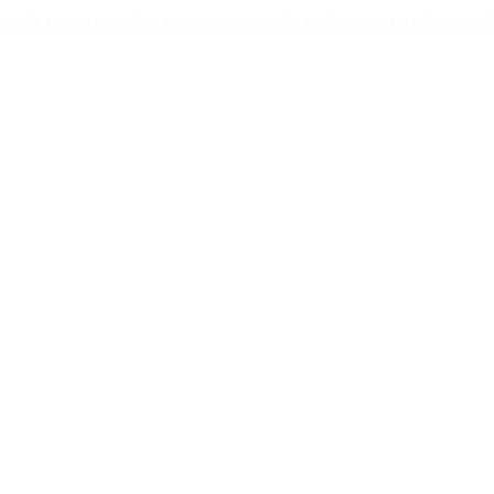
 biệt, kem đánh răng Marvis 85ml nhập khẩu mang lại cảm giác sản