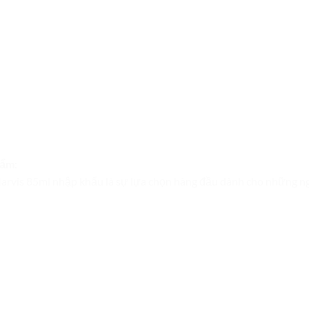
hẩm:
rvis 85ml nhập khẩu là sự lựa chọn hàng đầu dành cho những ngư