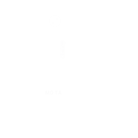
MÔ TẢ