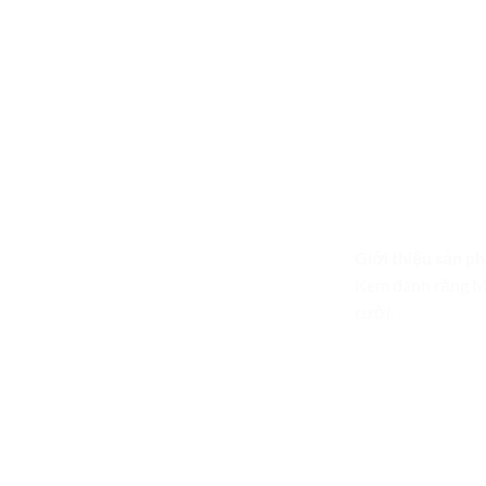
Giới thiệu sản p
Kem đánh răng Ma
cười.