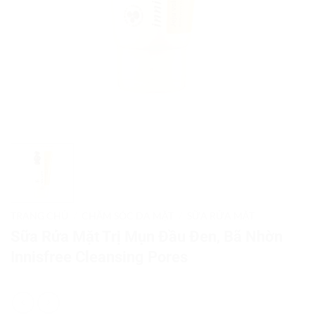
TRANG CHỦ
/
CHĂM SÓC DA MẶT
/
SỮA RỬA MẶT
Sữa Rửa Mặt Trị Mụn Đầu Đen, Bã Nhờn
Innisfree Cleansing Pores