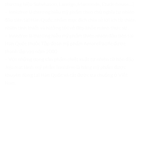
thương hiệu Sulwhasoo, Laneige, Mamonde, Etude house…)
– Innisfree là thương hiệu mỹ phẩm theo chủ nghĩa tự nhiên
đầu tiên tại Hàn Quốc, nhằm mục đích chia sẻ lợi ích từ thiên
nhiên tinh khiết và hướng tới vẻ đẹp khỏe mạnh thực sự.
– Innisfree là thương hiệu mỹ phẩm thiên nhiên đầu tiên tại
Hàn Quốc thuộc Tập đoàn mỹ phẩm AmorePacific được
thành lập vào năm 2000
– Với những dòng sản phẩm chiết xuất tự nhiên từ hòn đảo
Jeju mát lành, mỹ phẩm Innisfree là hãng mỹ phẩm được
khuyên dùng tại Hàn Quốc và rất được ưa chuộng ở Việt
Nam.