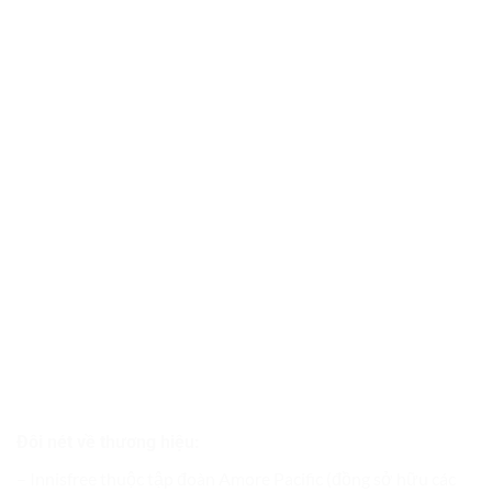
Đôi nét về thương hiệu:
– Innisfree thuộc tập đoàn Amore Pacific (đồng sở hữu các