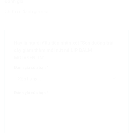
Đánh giá
Chưa có đánh giá nào.
Hãy là người đầu tiên nhận xét “Son dưỡng trái
cây giảm thâm môi nứt nẻ LIP BALM
MOLVSENLIN”
Đánh giá của bạn
*
Đánh giá của bạn
*