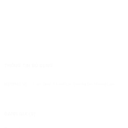
THÔNG TIN BỔ SUNG
HƯƠNG VỊ
Cam Quýt, Chanh Leo, Hương Bơ, Hương Lựu
ĐÁNH GIÁ (0)