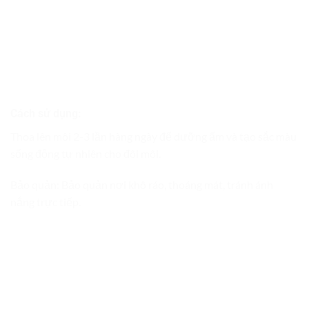
Cách sử dụng:
Thoa lên môi 2-3 lần hàng ngày để dưỡng ẩm và tạo sắc màu
sống động tự nhiên cho đôi môi.
Bảo quản: Bảo quản nơi khô ráo, thoáng mát, tránh ánh
nắng trực tiếp.