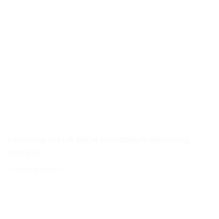
Son dưỡng môi LIP BALM MOLVSENLIN gồm những
hương vị:
– Hương chanh: