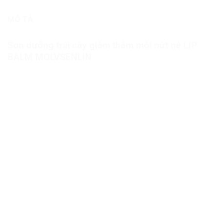
MÔ TẢ
Son dưỡng trái cây giảm thâm môi nứt nẻ LIP
BALM MOLVSENLIN