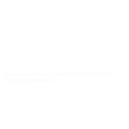
Son dưỡng trái cây giảm thâm môi nứt nẻ LIP
BALM MOLVSENLIN