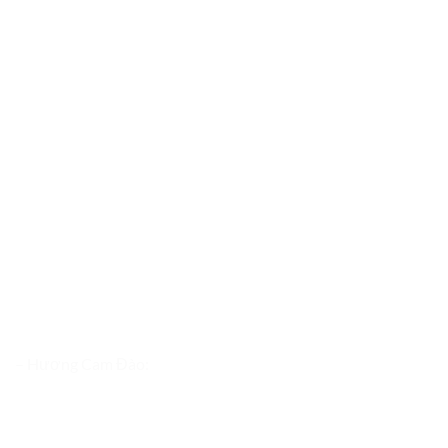
– Hương Cam Đào: