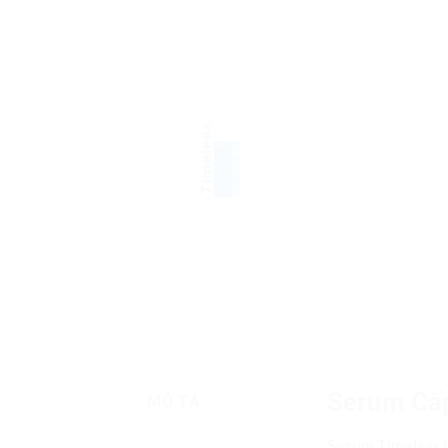
Serum Cấp
MÔ TẢ
Serum Timeless 