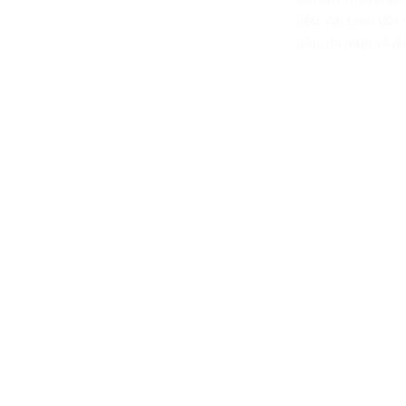
liệu. An toàn với
dầu, da mụn và da