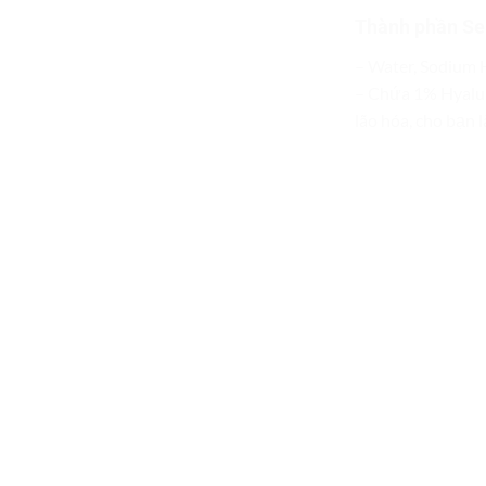
Thành phần Se
– Water, Sodium 
– Chứa 1% Hyalur
lão hóa, cho bạn