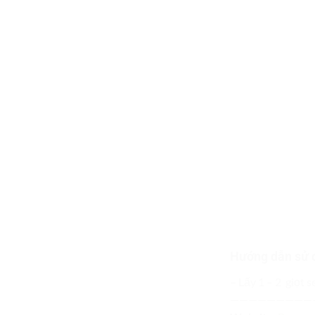
Hướng dẫn sử 
– Lấy 1 – 2 giọt 
—————————