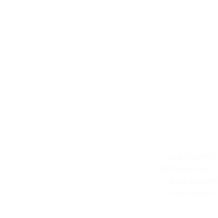
– Cung cấp nước 
thương cho da
– Sản phẩm có hi
– Thích hợp với m