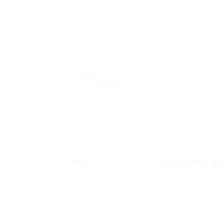
Serum rau
MÔ TẢ