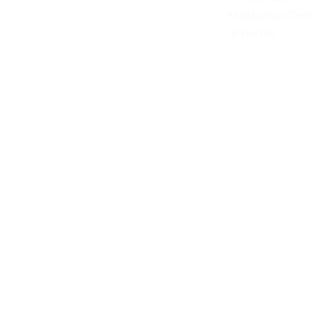
Madagascar Centel
từ rau má