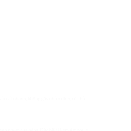
hấu rất nhanh, không gây nhờn dính, có khả
 sản phẩm của hãng. Đặc biệt là em Ampoule