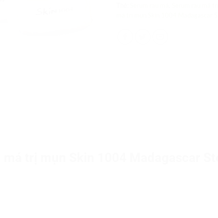
Thẻ:
Serum rau má
,
Serum rau má tr
má trị mụn Skin 1004 Madagascar St
 má trị mụn Skin 1004 Madagascar Ste