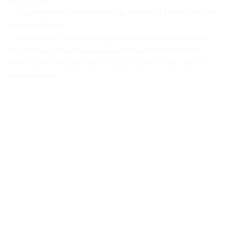
– Giúp định hình lớp nền make-up lâu trôi và không bị xuống
tông hay đổ dầu.
– Màng bảo vệ có công dụng phản chiếu ánh nắng mặt trời
từ các thành phần khoáng phấn phủ Catrice All Matt Plus
Shine Control Powder bảo vệ da bạn dưới tác hại của ánh
nắng mặt trời.