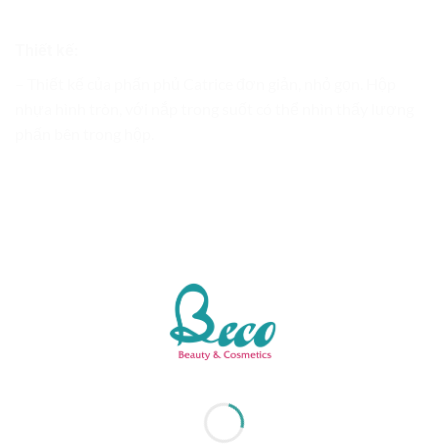
Thiết kế:
– Thiết kế của phấn phủ Catrice đơn giản, nhỏ gọn. Hộp
nhựa hình tròn, với nắp trong suốt có thể nhìn thấy lượng
phấn bên trong hộp.