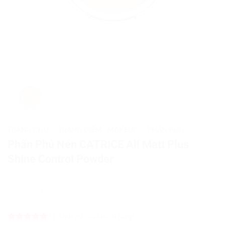
TRANG CHỦ
/
TRANG ĐIỂM - MAKEUP
/
PHẤN PHỦ
Phấn Phủ Nén CATRICE All Matt Plus
Shine Control Powder
(
1
đánh giá của khách hàng)