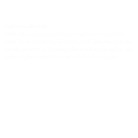
Giới thiệu sản phẩm
Nước tẩy trang Kyung Lab Cleansing Water là sản phẩm
chăm sóc da chất lượng cao từ Hàn Quốc, giúp làm sạch sâu
bụi bẩn, bã nhờn và lớp trang điểm mà không gây khô da. Sản
phẩm này phù hợp với mọi loại da, kể cả da nhạy cảm.