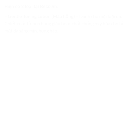
Hiện có 2 loại tại Beco.vn:
–
Gentle Toning Lotion (Màu hồng)
– Dành cho mọi loại da:
Chiết xuất từ hoa hồng giàu hoạt chất chống oxy hóa cho bề
mặt da sáng mịn, hồng hào.