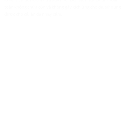
toàn không chứa cồn và không gây kích ứng cho da, sử dụng
được cho cả làn da nhạy cảm.