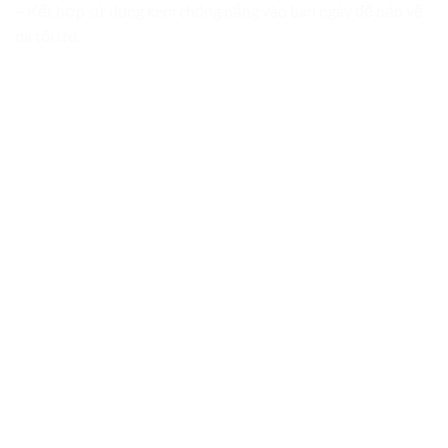
– Kết hợp sử dụng kem chống nắng vào ban ngày để bảo vệ
da tối ưu.