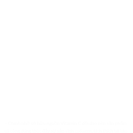
– Chính nhờ sở hữu nguồn Vitamin C dồi dào nên sản phẩm
có công dụng thúc đẩy sự sản sinh collagen, kích thích tái tạo