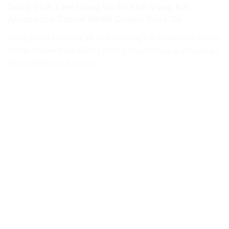
Dung Dịch Làm Hồng Và Se Khít Vùng Kín
Amusecos Secret White Cream Rose Oil
Dung Dịch Làm Hồng Và Se Khít Vùng Kín Amusecos Secret
White Cream Rose Oil
là phương pháp hiệu quả an toàn, ko
kiêng cữ hiệu quả rõ ràng.