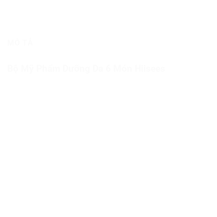
MÔ TẢ
Bộ Mỹ Phẩm Dưỡng Da 6 Món Hiisees