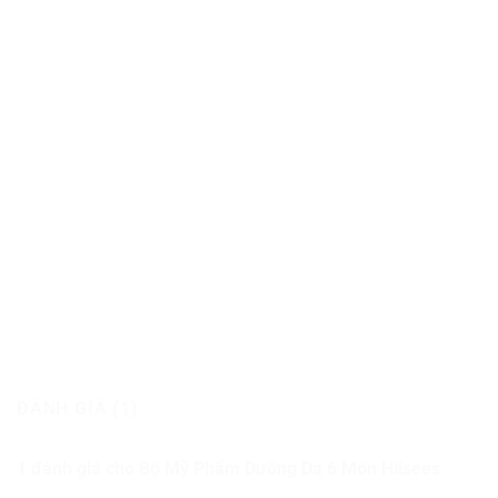
ĐÁNH GIÁ (1)
1 đánh giá cho
Bộ Mỹ Phẩm Dưỡng Da 6 Món Hiisees